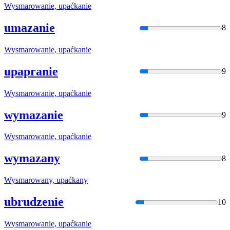
Wysmarowan
ie, upaćkanie
umazanie
8
Wysmarowan
ie, upaćkanie
upapranie
9
Wysmarowan
ie, upaćkanie
wymazanie
9
Wysmarowan
ie, upaćkanie
wymazany
8
Wysmarowan
y, upaćkany
ubrudzenie
10
Wysmarowan
ie, upaćkanie