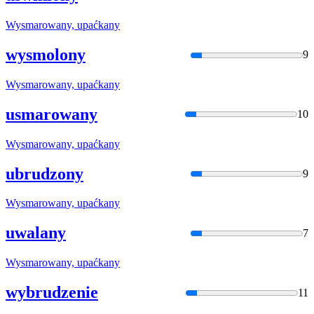
Wysmarowan
y, upaćkany
wysmolony
9
Wysmarowan
y, upaćkany
usmarowany
10
Wysmarowan
y, upaćkany
ubrudzony
9
Wysmarowan
y, upaćkany
uwalany
7
Wysmarowan
y, upaćkany
wybrudzenie
11