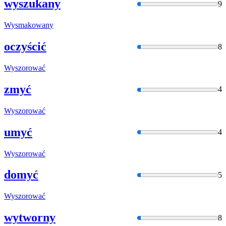
wyszukany
9
Wysmakowan
y
oczyścić
8
Wyszorować
zmyć
4
Wyszorować
umyć
4
Wyszorować
domyć
5
Wyszorować
wytworny
8