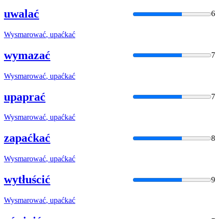
uwalać
6
Wysmarować
, upaćkać
wymazać
7
Wysmarować
, upaćkać
upaprać
7
Wysmarować
, upaćkać
zapaćkać
8
Wysmarować
, upaćkać
wytłuścić
9
Wysmarować
, upaćkać