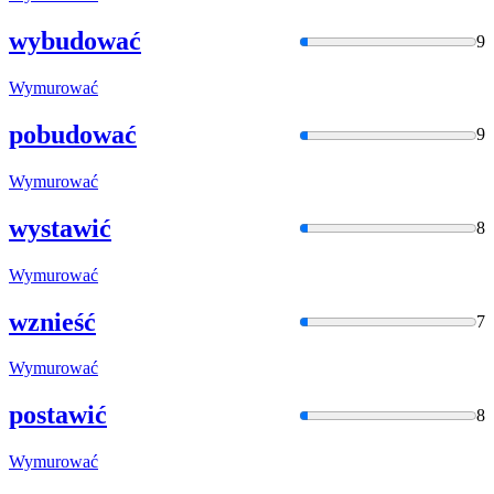
wybudować
9
Wymurować
pobudować
9
Wymurować
wystawić
8
Wymurować
wznieść
7
Wymurować
postawić
8
Wymurować