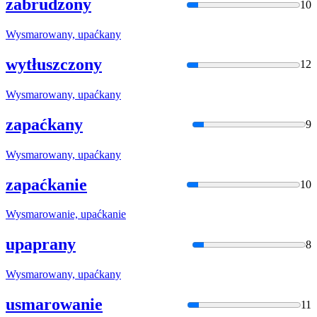
zabrudzony
10
Wysmarowan
y, upaćkany
wytłuszczony
12
Wysmarowan
y, upaćkany
zapaćkany
9
Wysmarowan
y, upaćkany
zapaćkanie
10
Wysmarowan
ie, upaćkanie
upaprany
8
Wysmarowan
y, upaćkany
usmarowanie
11