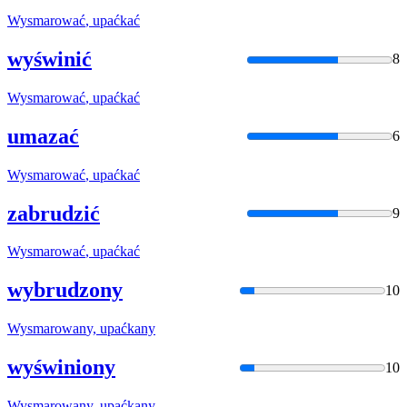
Wysmarować
, upaćkać
wyświnić
8
Wysmarować
, upaćkać
umazać
6
Wysmarować
, upaćkać
zabrudzić
9
Wysmarować
, upaćkać
wybrudzony
10
Wysmarowan
y, upaćkany
wyświniony
10
Wysmarowan
y, upaćkany