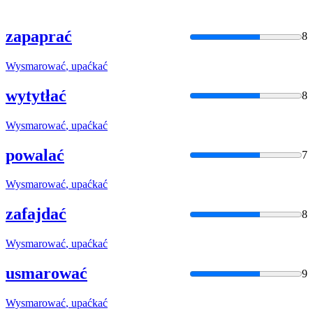
zapaprać
8
Wysmarować
, upaćkać
wytytłać
8
Wysmarować
, upaćkać
powalać
7
Wysmarować
, upaćkać
zafajdać
8
Wysmarować
, upaćkać
usmarować
9
Wysmarować
, upaćkać