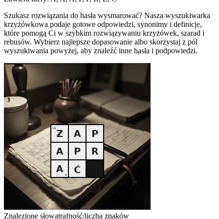
Szukasz rozwiązania do hasła wysmarować? Nasza wyszukiwarka
krzyżówkowa podaje gotowe odpowiedzi, synonimy i definicje,
które pomogą Ci w szybkim rozwiązywaniu krzyżówek, szarad i
rebusów. Wybierz najlepsze dopasowanie albo skorzystaj z pól
wyszukiwania powyżej, aby znaleźć inne hasła i podpowiedzi.
Znalezione słowa
trafność/liczba znaków