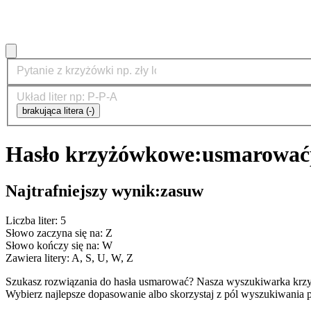
brakująca litera (-)
Hasło krzyżówkowe:
usmarować
Najtrafniejszy wynik:
zasuw
Liczba liter: 5
Słowo zaczyna się na: Z
Słowo kończy się na: W
Zawiera litery: A, S, U, W, Z
Szukasz rozwiązania do hasła usmarować? Nasza wyszukiwarka krzy
Wybierz najlepsze dopasowanie albo skorzystaj z pól wyszukiwania p