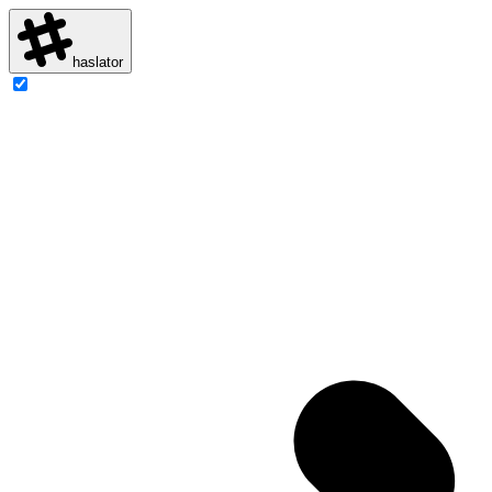
haslator