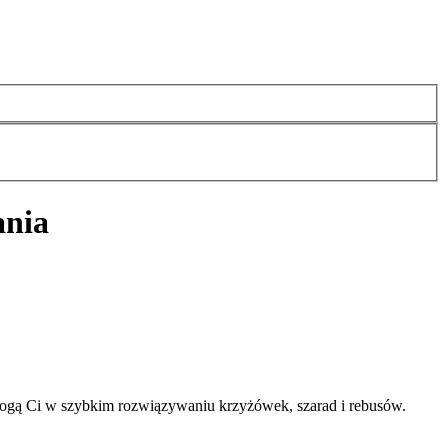
ania
ogą Ci w szybkim rozwiązywaniu krzyżówek, szarad i rebusów.