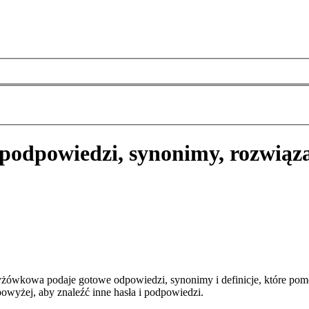
podpowiedzi, synonimy, rozwiąz
żówkowa podaje gotowe odpowiedzi, synonimy i definicje, które pom
owyżej, aby znaleźć inne hasła i podpowiedzi.