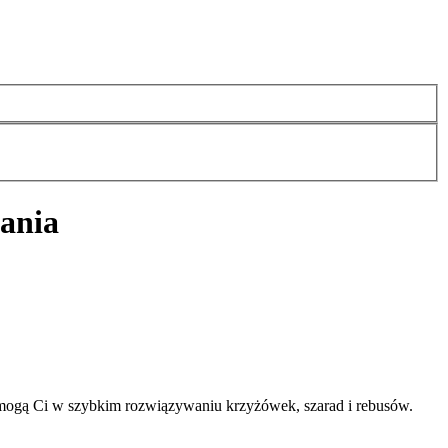
zania
mogą Ci w szybkim rozwiązywaniu krzyżówek, szarad i rebusów.