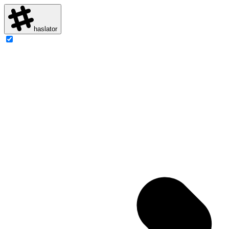
haslator