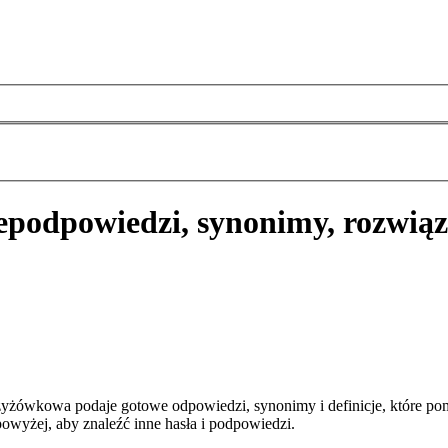
e
podpowiedzi, synonimy, rozwią
zyżówkowa podaje gotowe odpowiedzi, synonimy i definicje, które po
owyżej, aby znaleźć inne hasła i podpowiedzi.