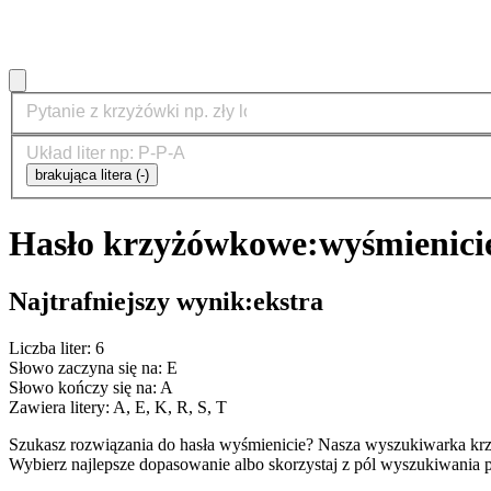
brakująca litera (-)
Hasło krzyżówkowe:
wyśmienici
Najtrafniejszy wynik:
ekstra
Liczba liter: 6
Słowo zaczyna się na: E
Słowo kończy się na: A
Zawiera litery: A, E, K, R, S, T
Szukasz rozwiązania do hasła wyśmienicie? Nasza wyszukiwarka kr
Wybierz najlepsze dopasowanie albo skorzystaj z pól wyszukiwania p