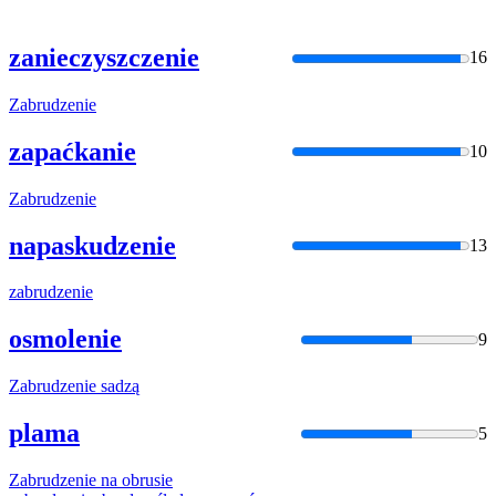
zanieczyszczenie
16
Zabrudzenie
zapaćkanie
10
Zabrudzenie
napaskudzenie
13
zabrudzenie
osmolenie
9
Zabrudzenie
sadzą
plama
5
Zabrudzenie
na obrusie