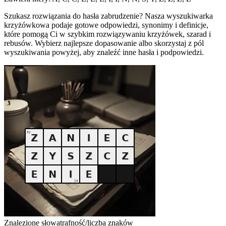
Szukasz rozwiązania do hasła zabrudzenie? Nasza wyszukiwarka
krzyżówkowa podaje gotowe odpowiedzi, synonimy i definicje,
które pomogą Ci w szybkim rozwiązywaniu krzyżówek, szarad i
rebusów. Wybierz najlepsze dopasowanie albo skorzystaj z pól
wyszukiwania powyżej, aby znaleźć inne hasła i podpowiedzi.
Znalezione słowa
trafność/liczba znaków