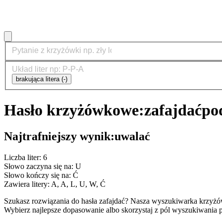
brakująca litera (-)
Hasło krzyżówkowe:
zafajdać
po
Najtrafniejszy wynik:
uwalać
Liczba liter: 6
Słowo zaczyna się na: U
Słowo kończy się na: Ć
Zawiera litery: A, A, L, U, W, Ć
Szukasz rozwiązania do hasła zafajdać? Nasza wyszukiwarka krzyżó
Wybierz najlepsze dopasowanie albo skorzystaj z pól wyszukiwania p