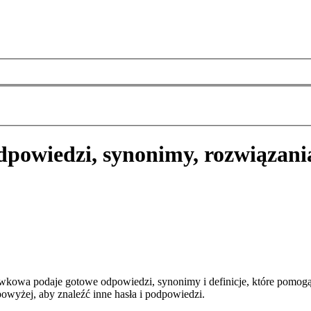
dpowiedzi, synonimy, rozwiązani
wkowa podaje gotowe odpowiedzi, synonimy i definicje, które pomog
owyżej, aby znaleźć inne hasła i podpowiedzi.