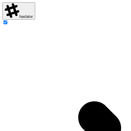
haslator