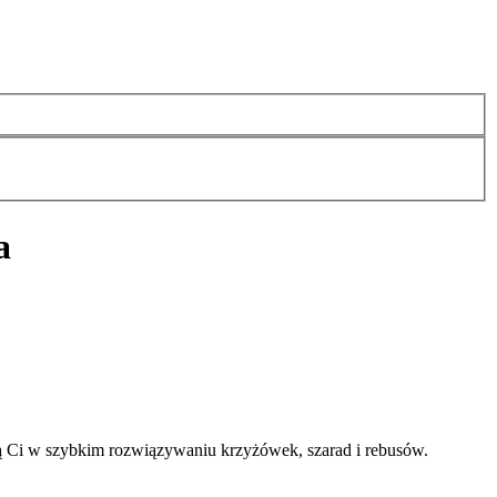
a
ą Ci w szybkim rozwiązywaniu krzyżówek, szarad i rebusów.