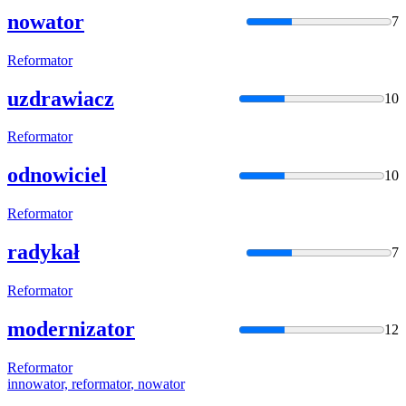
nowator
7
Reformator
uzdrawiacz
10
Reformator
odnowiciel
10
Reformator
radykał
7
Reformator
modernizator
12
Reformator
innowator,
reformator
, nowator