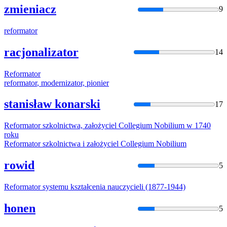
zmieniacz
9
reformator
racjonalizator
14
Reformator
reformator
, modernizator, pionier
stanisław konarski
17
Reformator
szkolnictwa, założyciel Collegium Nobilium w 1740
roku
Reformator
szkolnictwa i założyciel Collegium Nobilium
rowid
5
Reformator
systemu kształcenia nauczycieli (1877-1944)
honen
5