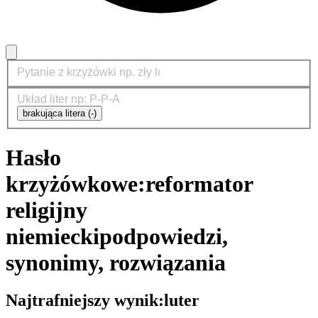
brakująca litera (-)
Hasło
krzyżówkowe:
reformator
religijny
niemiecki
podpowiedzi,
synonimy, rozwiązania
Najtrafniejszy wynik:
luter