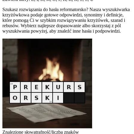
Szukasz rozwiązania do hasła reformatorsko? Nasza wyszukiwarka
krzyżówkowa podaje gotowe odpowiedzi, synonimy i definicje,
które pomogą Ci w szybkim rozwiązywaniu krzyżówek, szarad i
rebusów. Wybierz najlepsze dopasowanie albo skorzystaj z pól
wyszukiwania powyżej, aby znaleźć inne hasła i podpowiedzi.
Znalezione słowa
trafność/liczba znaków