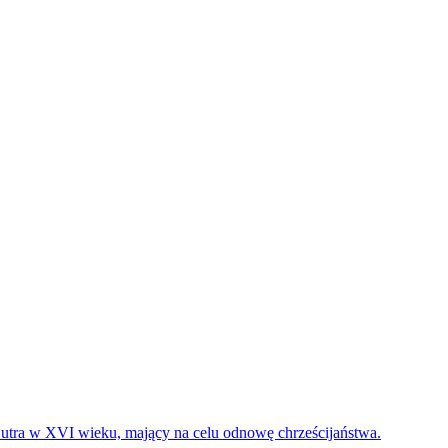
utra
w XVI wieku, mający na celu odnowę chrześcijaństwa.