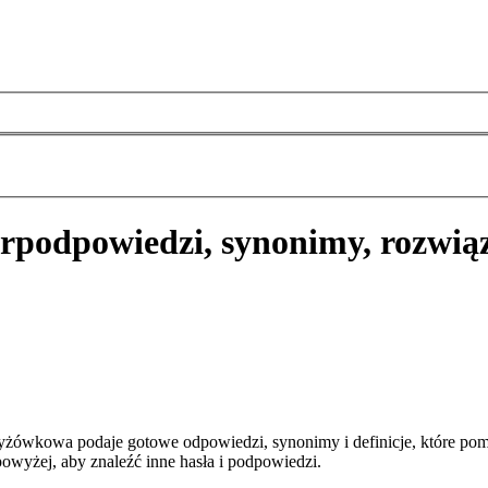
r
podpowiedzi, synonimy, rozwią
zyżówkowa podaje gotowe odpowiedzi, synonimy i definicje, które po
owyżej, aby znaleźć inne hasła i podpowiedzi.