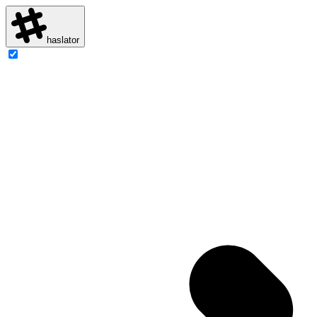
haslator