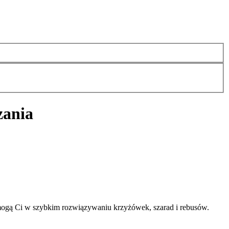
zania
mogą Ci w szybkim rozwiązywaniu krzyżówek, szarad i rebusów.