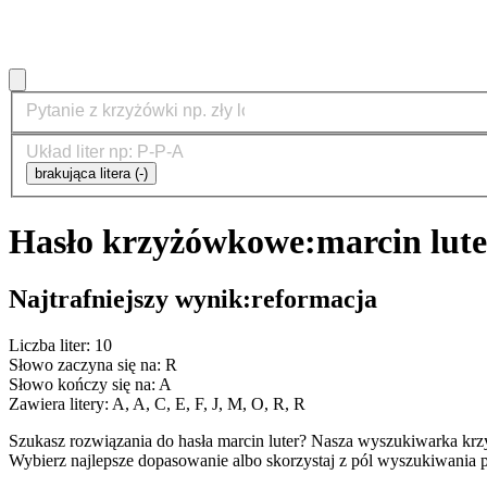
brakująca litera (-)
Hasło krzyżówkowe:
marcin lute
Najtrafniejszy wynik:
reformacja
Liczba liter: 10
Słowo zaczyna się na: R
Słowo kończy się na: A
Zawiera litery: A, A, C, E, F, J, M, O, R, R
Szukasz rozwiązania do hasła marcin luter? Nasza wyszukiwarka kr
Wybierz najlepsze dopasowanie albo skorzystaj z pól wyszukiwania p