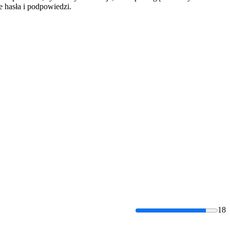
 hasła i podpowiedzi.
18