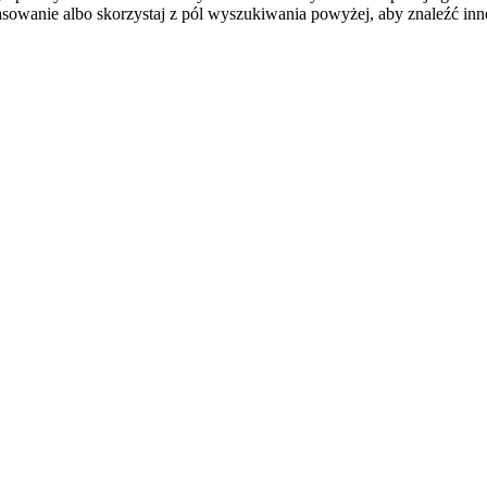
sowanie albo skorzystaj z pól wyszukiwania powyżej, aby znaleźć inne