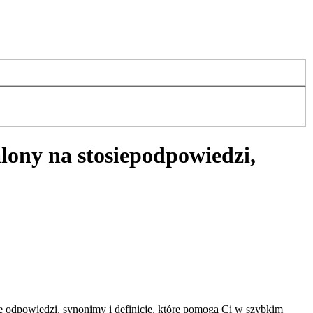
lony na stosie
podpowiedzi,
e odpowiedzi, synonimy i definicje, które pomogą Ci w szybkim