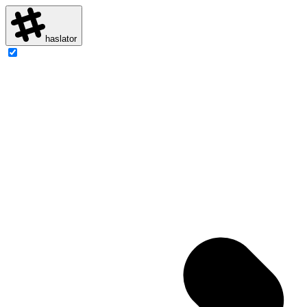
haslator