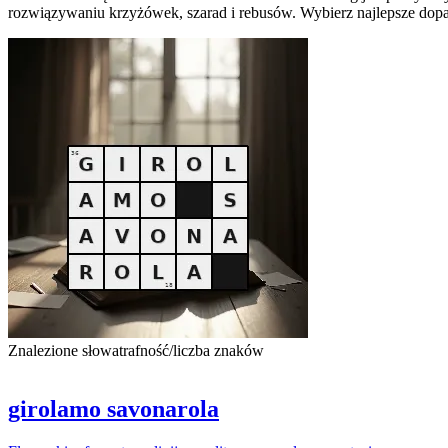
rozwiązywaniu krzyżówek, szarad i rebusów. Wybierz najlepsze dopa
Znalezione słowa
trafność/liczba znaków
girolamo savonarola