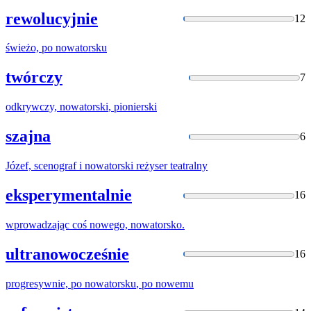
rewolucyjnie
12
świeżo, po
nowatorsku
twórczy
7
odkrywczy,
nowatorski
, pionierski
szajna
6
Józef, scenograf i
nowatorski
reżyser teatralny
eksperymentalnie
16
wprowadzając coś nowego,
nowatorsko
.
ultranowocześnie
16
progresywnie, po
nowatorsku
, po nowemu