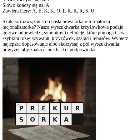
Słowo kończy się na: A
Zawiera litery: A, E, K, K, O, P, R, R, R, S, U
Szukasz rozwiązania do hasła nowatorka reformatorka
racjonalizatorka? Nasza wyszukiwarka krzyżówkowa podaje
gotowe odpowiedzi, synonimy i definicje, które pomogą Ci w
szybkim rozwiązywaniu krzyżówek, szarad i rebusów. Wybierz
najlepsze dopasowanie albo skorzystaj z pól wyszukiwania
powyżej, aby znaleźć inne hasła i podpowiedzi.