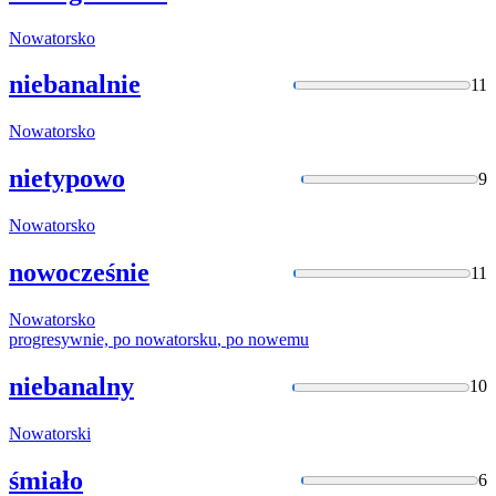
Nowatorsko
niebanalnie
11
Nowatorsko
nietypowo
9
Nowatorsko
nowocześnie
11
Nowatorsko
progresywnie, po
nowatorsku
, po nowemu
niebanalny
10
Nowatorski
śmiało
6