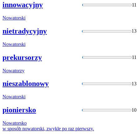
innowacyjny
11
Nowatorski
nietradycyjny
13
Nowatorski
prekursorzy
11
Nowatorzy
nieszablonowy
13
Nowatorski
pioniersko
10
Nowatorsko
w sposób
nowatorski
, zwykle po raz pierwszy.