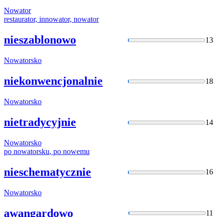
Nowator
restaurator, innowator,
nowator
nieszablonowo
13
Nowatorsko
niekonwencjonalnie
18
Nowatorsko
nietradycyjnie
14
Nowatorsko
po
nowatorsku
, po nowemu
nieschematycznie
16
Nowatorsko
awangardowo
11