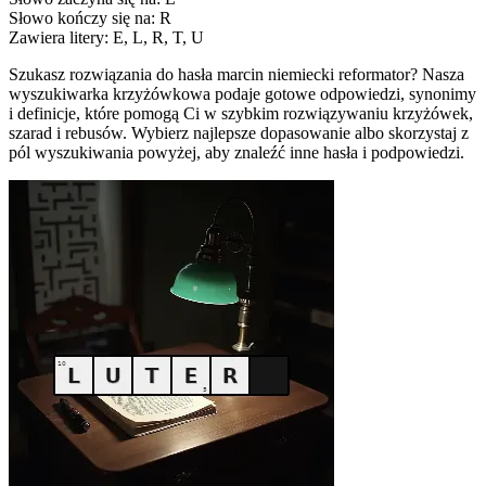
Słowo kończy się na: R
Zawiera litery: E, L, R, T, U
Szukasz rozwiązania do hasła marcin niemiecki reformator? Nasza
wyszukiwarka krzyżówkowa podaje gotowe odpowiedzi, synonimy
i definicje, które pomogą Ci w szybkim rozwiązywaniu krzyżówek,
szarad i rebusów. Wybierz najlepsze dopasowanie albo skorzystaj z
pól wyszukiwania powyżej, aby znaleźć inne hasła i podpowiedzi.