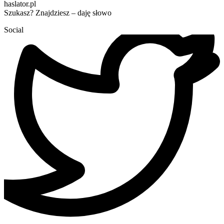
haslator.pl
Szukasz? Znajdziesz – daję słowo
Social