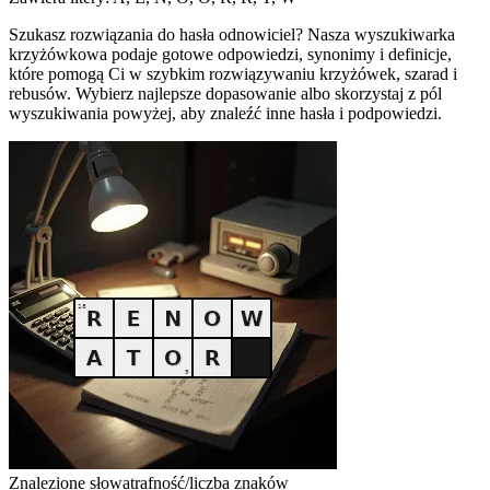
Szukasz rozwiązania do hasła odnowiciel? Nasza wyszukiwarka
krzyżówkowa podaje gotowe odpowiedzi, synonimy i definicje,
które pomogą Ci w szybkim rozwiązywaniu krzyżówek, szarad i
rebusów. Wybierz najlepsze dopasowanie albo skorzystaj z pól
wyszukiwania powyżej, aby znaleźć inne hasła i podpowiedzi.
Znalezione słowa
trafność/liczba znaków