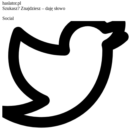
haslator.pl
Szukasz? Znajdziesz – daję słowo
Social