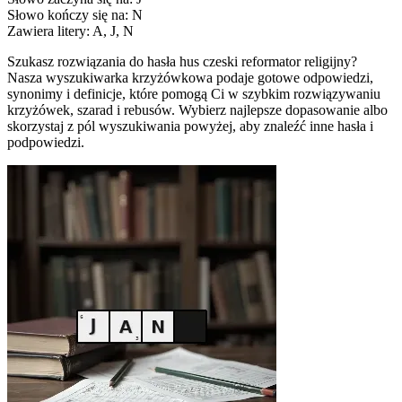
Słowo kończy się na: N
Zawiera litery: A, J, N
Szukasz rozwiązania do hasła hus czeski reformator religijny?
Nasza wyszukiwarka krzyżówkowa podaje gotowe odpowiedzi,
synonimy i definicje, które pomogą Ci w szybkim rozwiązywaniu
krzyżówek, szarad i rebusów. Wybierz najlepsze dopasowanie albo
skorzystaj z pól wyszukiwania powyżej, aby znaleźć inne hasła i
podpowiedzi.