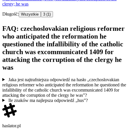
clergy;
he
was
Długość:
Wszystkie
3
(1)
FAQ: czechoslovakian religious reformer
who anticipated the reformation he
questioned the infallibility of the catholic
church was excommunicated 1409 for
attacking the corruption of the clergy he
was
Jaka jest najtrafniejsza odpowiedź na hasło „czechoslovakian
religious reformer who anticipated the reformation he questioned the
infallibility of the catholic church was excommunicated 1409 for
attacking the corruption of the clergy he was”?
Ile znaków ma najlepsza odpowiedź „hus”?
haslator.pl