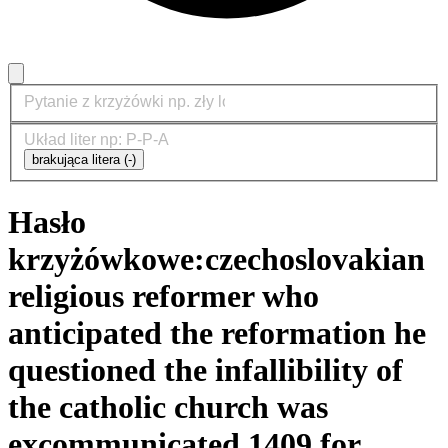
brakująca litera (-)
Hasło
krzyżówkowe:
czechoslovakian
religious reformer who
anticipated the reformation he
questioned the infallibility of
the catholic church was
excommunicated 1409 for