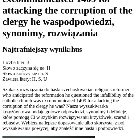
attacking the corruption of the
clergy he was
podpowiedzi,
synonimy, rozwiązania
Najtrafniejszy wynik:
hus
Liczba liter: 3
Słowo zaczyna się na: H
Słowo kończy się na: S
Zawiera litery: H, S, U
Szukasz rozwiązania do hasła czechoslovakian religious reformer
who anticipated the reformation he questioned the infallibility of the
catholic church was excommunicated 1409 for attacking the
corruption of the clergy he was? Nasza wyszukiwarka
krzyżówkowa podaje gotowe odpowiedzi, synonimy i definicje,
które pomogą Ci w szybkim rozwiązywaniu krzyżówek, szarad i
rebusów. Wybierz najlepsze dopasowanie albo skorzystaj z pól
wyszukiwania powyżej, aby znaleźć inne hasła i podpowiedzi.