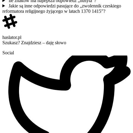
Ile znaków ma najlepsza odpowiedź „husyta”?
Jakie są inne odpowiedzi pasujące do „zwolennik czeskiego
reformatora religijnego żyjącego w latach 1370 1415”?
haslator.pl
Szukasz? Znajdziesz – daję słowo
Social