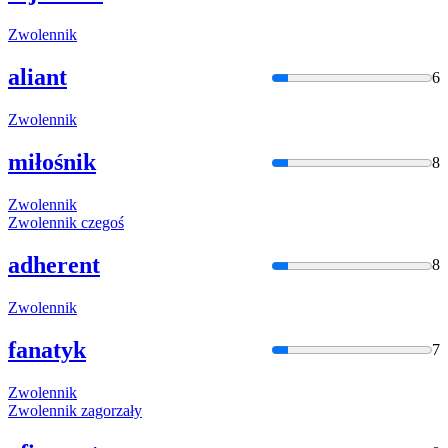
Zwolennik
aliant
6
Zwolennik
miłośnik
8
Zwolennik
Zwolennik
czegoś
adherent
8
Zwolennik
fanatyk
7
Zwolennik
Zwolennik
zagorzały