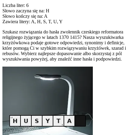
Liczba liter: 6
Słowo zaczyna się na: H
Słowo kończy się na: A
Zawiera litery: A, H, S, T, U, Y
Szukasz rozwiązania do hasła zwolennik czeskiego reformatora
religijnego żyjącego w latach 1370 1415? Nasza wyszukiwarka
krzyżówkowa podaje gotowe odpowiedzi, synonimy i definicje,
które pomogą Ci w szybkim rozwiązywaniu krzyżówek, szarad i
rebusów. Wybierz najlepsze dopasowanie albo skorzystaj z pól
wyszukiwania powyżej, aby znaleźć inne hasła i podpowiedzi.