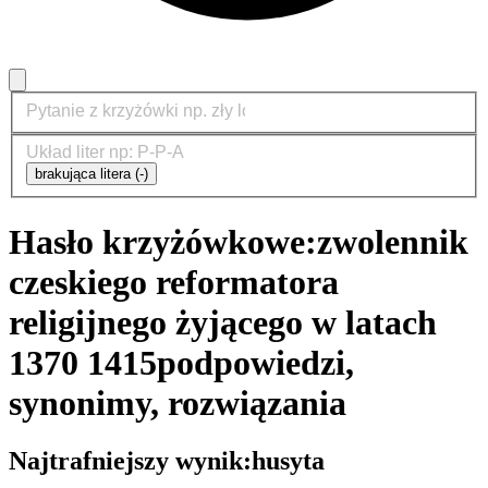
brakująca litera (-)
Hasło krzyżówkowe:
zwolennik
czeskiego reformatora
religijnego żyjącego w latach
1370 1415
podpowiedzi,
synonimy, rozwiązania
Najtrafniejszy wynik:
husyta