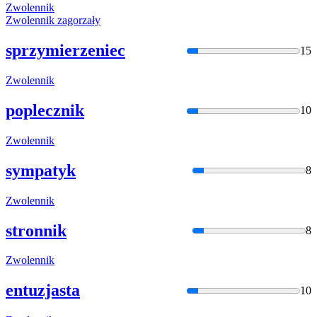
Zwolennik
Zwolennik
zagorzały
sprzymierzeniec
15
Zwolennik
poplecznik
10
Zwolennik
sympatyk
8
Zwolennik
stronnik
8
Zwolennik
entuzjasta
10