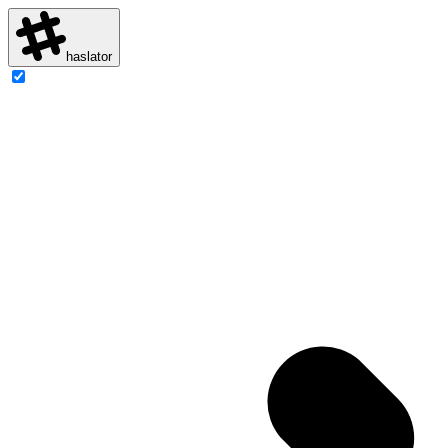
haslator