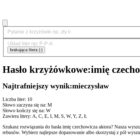
brakująca litera (-)
Hasło krzyżówkowe:
imię czech
Najtrafniejszy wynik:
mieczysław
Liczba liter: 10
Słowo zaczyna się na: M
Słowo kończy się na: W
Zawiera litery: A, C, E, I, M, S, W, Y, Z, Ł
Szukasz rozwiązania do hasła imię czechowicza aktora? Nasza wysz
rebusów. Wybierz najlepsze dopasowanie albo skorzystaj z pól wyszu