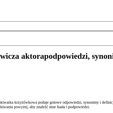
owicza aktora
podpowiedzi, synon
ukiwarka krzyżówkowa podaje gotowe odpowiedzi, synonimy i definic
kiwania powyżej, aby znaleźć inne hasła i podpowiedzi.