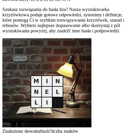
Szukasz rozwiązania do hasła liza? Nasza wyszukiwarka
krzyżówkowa podaje gotowe odpowiedzi, synonimy i definicje,
które pomogą Ci w szybkim rozwiązywaniu krzyżówek, szarad i
rebusów. Wybierz najlepsze dopasowanie albo skorzystaj z pól
wyszukiwania powyżej, aby znaleźć inne hasła i podpowiedzi.
Znalezione słowa
trafność/liczba znaków