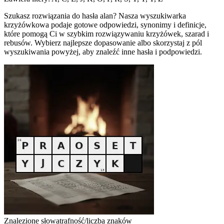
Szukasz rozwiązania do hasła alan? Nasza wyszukiwarka
krzyżówkowa podaje gotowe odpowiedzi, synonimy i definicje,
które pomogą Ci w szybkim rozwiązywaniu krzyżówek, szarad i
rebusów. Wybierz najlepsze dopasowanie albo skorzystaj z pól
wyszukiwania powyżej, aby znaleźć inne hasła i podpowiedzi.
Znalezione słowa
trafność/liczba znaków