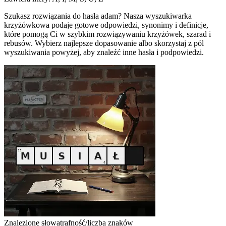
Szukasz rozwiązania do hasła adam? Nasza wyszukiwarka
krzyżówkowa podaje gotowe odpowiedzi, synonimy i definicje,
które pomogą Ci w szybkim rozwiązywaniu krzyżówek, szarad i
rebusów. Wybierz najlepsze dopasowanie albo skorzystaj z pól
wyszukiwania powyżej, aby znaleźć inne hasła i podpowiedzi.
Znalezione słowa
trafność/liczba znaków