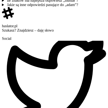
Ile znaków ma najlepsza odpowiedź „musiał”?
Jakie są inne odpowiedzi pasujące do „adam”?
haslator.pl
Szukasz? Znajdziesz – daję słowo
Social