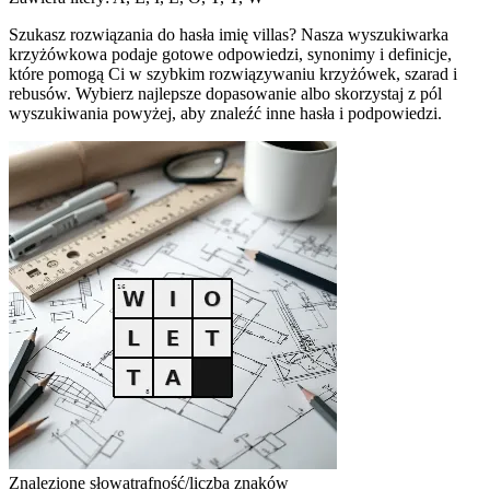
Szukasz rozwiązania do hasła imię villas? Nasza wyszukiwarka
krzyżówkowa podaje gotowe odpowiedzi, synonimy i definicje,
które pomogą Ci w szybkim rozwiązywaniu krzyżówek, szarad i
rebusów. Wybierz najlepsze dopasowanie albo skorzystaj z pól
wyszukiwania powyżej, aby znaleźć inne hasła i podpowiedzi.
Znalezione słowa
trafność/liczba znaków