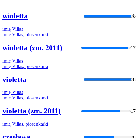
wioletta
8
imię
Villas
imię
Villas
, piosenkarki
wioletta (zm. 2011)
17
imię
Villas
imię
Villas
, piosenkarki
violetta
8
imię
Villas
imię
Villas
, piosenkarki
violetta (zm. 2011)
17
imię
Villas
, piosenkarki
czesława
8