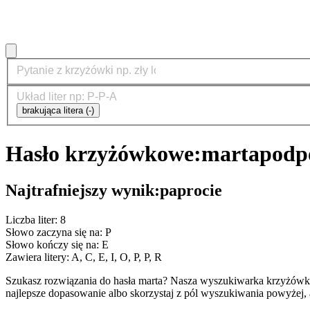
brakująca litera (-)
Hasło krzyżówkowe:
marta
podp
Najtrafniejszy wynik:
paprocie
Liczba liter: 8
Słowo zaczyna się na: P
Słowo kończy się na: E
Zawiera litery: A, C, E, I, O, P, P, R
Szukasz rozwiązania do hasła marta? Nasza wyszukiwarka krzyżówk
najlepsze dopasowanie albo skorzystaj z pól wyszukiwania powyżej, 