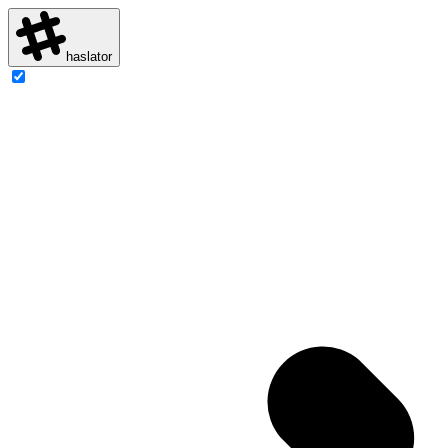
haslator