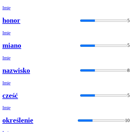
Imię
honor
5
Imię
miano
5
Imię
nazwisko
8
Imię
cześć
5
Imię
określenie
10