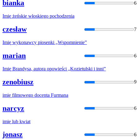
bianka
6
Imię
żeńskie włoskiego pochodzenia
czesław
7
Imię
wykonawcy piosenki „Wspomnienie”
marian
6
Imię
Brandysa, autora opowieści „Kozietulski i inni”
zenobiusz
9
imię
filmowego docenta Furmana
narcyz
6
imię
lub kwiat
jonasz
6