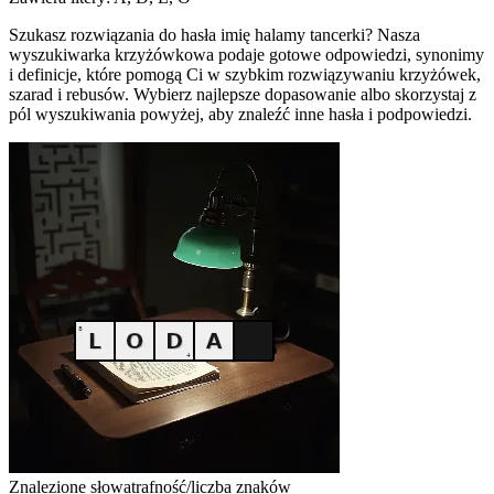
Szukasz rozwiązania do hasła imię halamy tancerki? Nasza
wyszukiwarka krzyżówkowa podaje gotowe odpowiedzi, synonimy
i definicje, które pomogą Ci w szybkim rozwiązywaniu krzyżówek,
szarad i rebusów. Wybierz najlepsze dopasowanie albo skorzystaj z
pól wyszukiwania powyżej, aby znaleźć inne hasła i podpowiedzi.
Znalezione słowa
trafność/liczba znaków