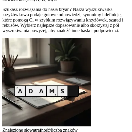
Szukasz rozwiązania do hasła bryan? Nasza wyszukiwarka
krzyżówkowa podaje gotowe odpowiedzi, synonimy i definicje,
które pomogą Ci w szybkim rozwiązywaniu krzyżówek, szarad i
rebusów. Wybierz najlepsze dopasowanie albo skorzystaj z pól
wyszukiwania powyżej, aby znaleźć inne hasła i podpowiedzi.
Znalezione słowa
trafność/liczba znaków