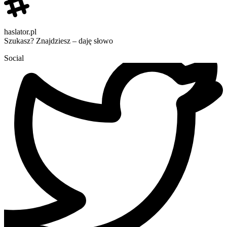
haslator.pl
Szukasz? Znajdziesz – daję słowo
Social