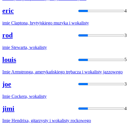
eric
4
imię
Claptona, brytyjskiego muzyka i
wokalisty
rod
3
imię
Stewarta,
wokalisty
louis
5
Imię
Armstronga, amerykańskiego trębacza i
wokalisty
jazzowego
joe
3
Imię
Cockera,
wokalisty
jimi
4
Imię
Hendrixa, gitarzysty i
wokalisty
rockowego