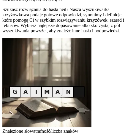
Szukasz rozwiązania do hasła neil? Nasza wyszukiwarka
krzyżówkowa podaje gotowe odpowiedzi, synonimy i definicje,
które pomogą Ci w szybkim rozwiązywaniu krzyżówek, szarad i
rebusów. Wybierz najlepsze dopasowanie albo skorzystaj z pól
wyszukiwania powyżej, aby znaleźć inne hasła i podpowiedzi.
Znalezione słowa
trafność/liczba znaków