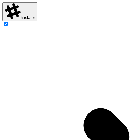
haslator