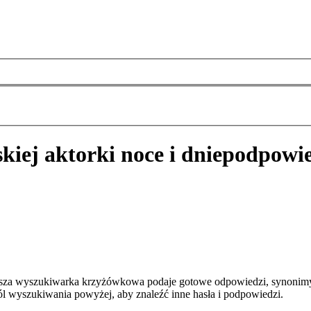
kiej aktorki noce i dnie
podpowie
? Nasza wyszukiwarka krzyżówkowa podaje gotowe odpowiedzi, synonim
pól wyszukiwania powyżej, aby znaleźć inne hasła i podpowiedzi.