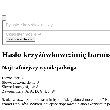
brakująca litera (-)
Hasło krzyżówkowe:
imię barańs
Najtrafniejszy wynik:
jadwiga
Liczba liter: 7
Słowo zaczyna się na: J
Słowo kończy się na: A
Zawiera litery: A, A, D, G, I, J, W
Szukasz rozwiązania do hasła imię barańskiej aktorki noce i dnie
szarad i rebusów. Wybierz najlepsze dopasowanie albo skorzystaj z 