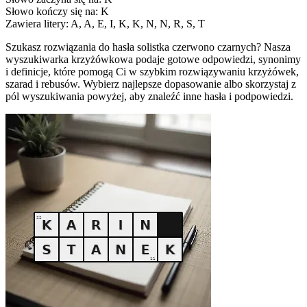
Słowo kończy się na: K
Zawiera litery: A, A, E, I, K, K, N, N, R, S, T
Szukasz rozwiązania do hasła solistka czerwono czarnych? Nasza
wyszukiwarka krzyżówkowa podaje gotowe odpowiedzi, synonimy
i definicje, które pomogą Ci w szybkim rozwiązywaniu krzyżówek,
szarad i rebusów. Wybierz najlepsze dopasowanie albo skorzystaj z
pól wyszukiwania powyżej, aby znaleźć inne hasła i podpowiedzi.