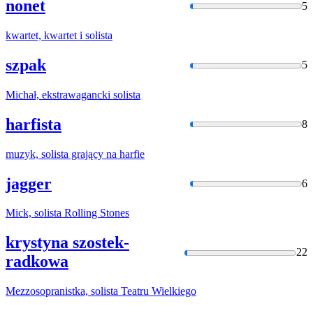
nonet
5
kwartet, kwartet i
solista
szpak
5
Michał, ekstrawagancki
solista
harfista
8
muzyk,
solista
grający na harfie
jagger
6
Mick,
solista
Rolling Stones
krystyna szostek-
22
radkowa
Mezzosopranistka,
solista
Teatru Wielkiego