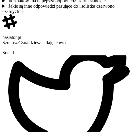
Ile znaków ma najlepsza odpowiedź „karin stanek”?
Jakie są inne odpowiedzi pasujące do „solistka czerwono
czarnych”?
haslator.pl
Szukasz? Znajdziesz – daję słowo
Social