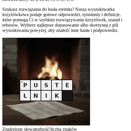
Szukasz rozwiązania do hasła eremita? Nasza wyszukiwarka
krzyżówkowa podaje gotowe odpowiedzi, synonimy i definicje,
które pomogą Ci w szybkim rozwiązywaniu krzyżówek, szarad i
rebusów. Wybierz najlepsze dopasowanie albo skorzystaj z pól
wyszukiwania powyżej, aby znaleźć inne hasła i podpowiedzi.
Znalezione słowa
trafność/liczba znaków