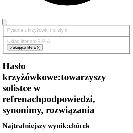
brakująca litera (-)
Hasło
krzyżówkowe:
towarzyszy
solistce w
refrenach
podpowiedzi,
synonimy, rozwiązania
Najtrafniejszy wynik:
chórek