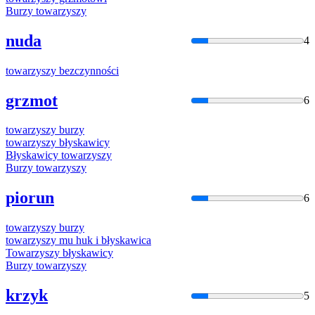
Burzy
towarzyszy
nuda
4
towarzyszy
bezczynności
grzmot
6
towarzyszy
burzy
towarzyszy
błyskawicy
Błyskawicy
towarzyszy
Burzy
towarzyszy
piorun
6
towarzyszy
burzy
towarzyszy
mu huk i błyskawica
Towarzyszy
błyskawicy
Burzy
towarzyszy
krzyk
5