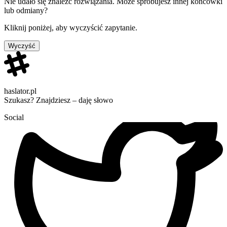
Nie udało się znaleźć rozwiązania. Może spróbujesz innej końcówki
lub odmiany?
Kliknij poniżej, aby wyczyścić zapytanie.
Wyczyść
haslator.pl
Szukasz? Znajdziesz – daję słowo
Social