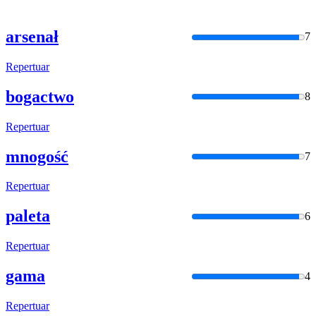
arsenał
7
Repertuar
bogactwo
8
Repertuar
mnogość
7
Repertuar
paleta
6
Repertuar
gama
4
Repertuar