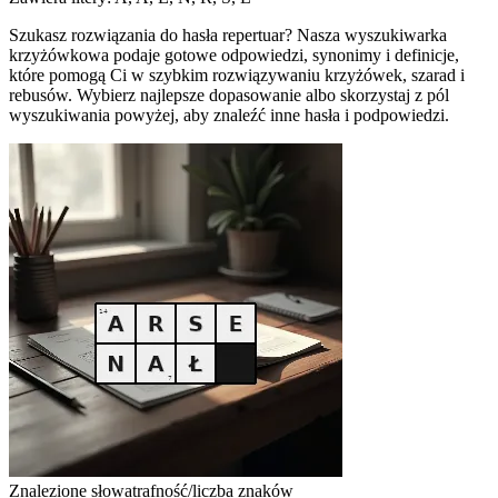
Szukasz rozwiązania do hasła repertuar? Nasza wyszukiwarka
krzyżówkowa podaje gotowe odpowiedzi, synonimy i definicje,
które pomogą Ci w szybkim rozwiązywaniu krzyżówek, szarad i
rebusów. Wybierz najlepsze dopasowanie albo skorzystaj z pól
wyszukiwania powyżej, aby znaleźć inne hasła i podpowiedzi.
Znalezione słowa
trafność/liczba znaków