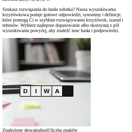
Szukasz rozwiązania do hasła solistka? Nasza wyszukiwarka
krzyżówkowa podaje gotowe odpowiedzi, synonimy i definicje,
które pomogą Ci w szybkim rozwiązywaniu krzyżówek, szarad i
rebusów. Wybierz najlepsze dopasowanie albo skorzystaj z pól
wyszukiwania powyżej, aby znaleźć inne hasła i podpowiedzi.
Znalezione słowa
trafność/liczba znaków