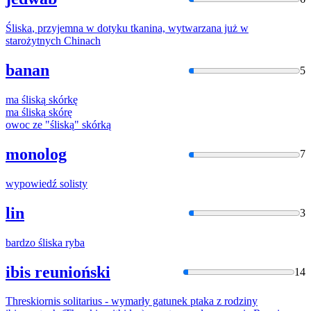
Śliska
, przyjemna w dotyku tkanina, wytwarzana już w
starożytnych Chinach
banan
5
ma
śliską
skórkę
ma
śliską
skórę
owoc ze "
śliską
" skórką
monolog
7
wypowiedź
solisty
lin
3
bardzo
śliska
ryba
ibis reunioński
14
Threskiornis
solitari
us - wymarły gatunek ptaka z rodziny