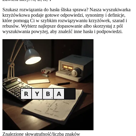
Szukasz rozwiązania do hasła śliska sprawa? Nasza wyszukiwarka
krzyżówkowa podaje gotowe odpowiedzi, synonimy i definicje,
które pomogą Ci w szybkim rozwiązywaniu krzyżówek, szarad i
rebusów. Wybierz najlepsze dopasowanie albo skorzystaj z pól
wyszukiwania powyżej, aby znaleźć inne hasła i podpowiedzi.
Znalezione słowa
trafność/liczba znaków