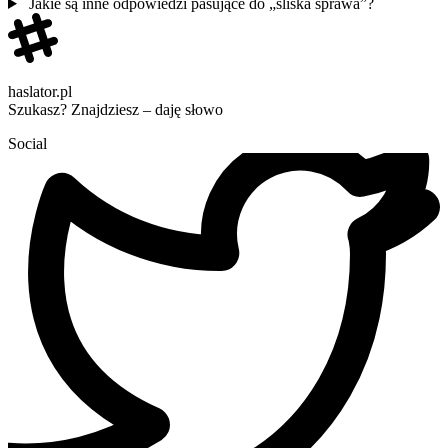
Jakie są inne odpowiedzi pasujące do „śliska sprawa”?
haslator.pl
Szukasz? Znajdziesz – daję słowo
Social