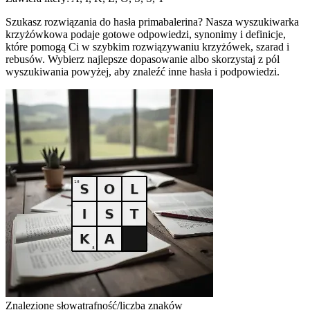
Szukasz rozwiązania do hasła primabalerina? Nasza wyszukiwarka
krzyżówkowa podaje gotowe odpowiedzi, synonimy i definicje,
które pomogą Ci w szybkim rozwiązywaniu krzyżówek, szarad i
rebusów. Wybierz najlepsze dopasowanie albo skorzystaj z pól
wyszukiwania powyżej, aby znaleźć inne hasła i podpowiedzi.
Znalezione słowa
trafność/liczba znaków