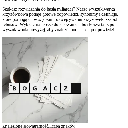
Szukasz rozwiązania do hasła miliarder? Nasza wyszukiwarka
krzyżówkowa podaje gotowe odpowiedzi, synonimy i definicje,
które pomogą Ci w szybkim rozwiązywaniu krzyżówek, szarad i
rebusów. Wybierz najlepsze dopasowanie albo skorzystaj z pól
wyszukiwania powyżej, aby znaleźć inne hasła i podpowiedzi.
Znalezione słowa
trafność/liczba znaków