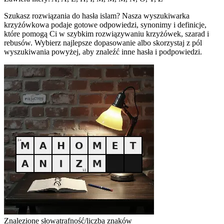
Szukasz rozwiązania do hasła islam? Nasza wyszukiwarka
krzyżówkowa podaje gotowe odpowiedzi, synonimy i definicje,
które pomogą Ci w szybkim rozwiązywaniu krzyżówek, szarad i
rebusów. Wybierz najlepsze dopasowanie albo skorzystaj z pól
wyszukiwania powyżej, aby znaleźć inne hasła i podpowiedzi.
Znalezione słowa
trafność/liczba znaków