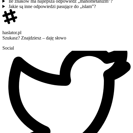
Ile znaków ma najlepsza odpowiedź „mahometanizm”?
Jakie są inne odpowiedzi pasujące do „islam”?
haslator.pl
Szukasz? Znajdziesz – daję słowo
Social