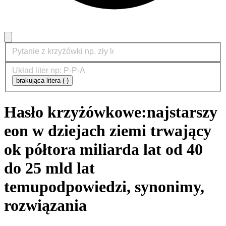
brakująca litera (-)
Hasło krzyżówkowe:
najstarszy
eon w dziejach ziemi trwający
ok półtora miliarda lat od 40
do 25 mld lat
temu
podpowiedzi, synonimy,
rozwiązania