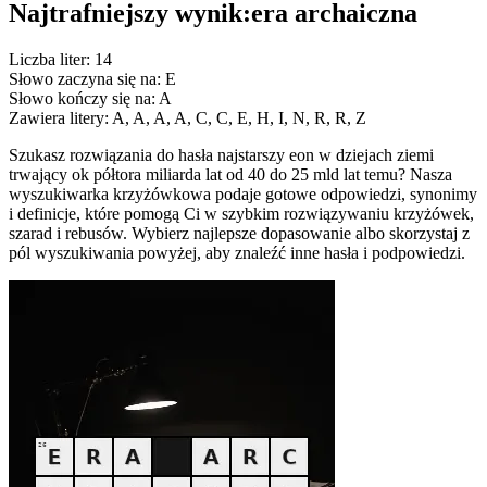
Najtrafniejszy wynik:
era archaiczna
Liczba liter: 14
Słowo zaczyna się na: E
Słowo kończy się na: A
Zawiera litery: A, A, A, A, C, C, E, H, I, N, R, R, Z
Szukasz rozwiązania do hasła najstarszy eon w dziejach ziemi
trwający ok półtora miliarda lat od 40 do 25 mld lat temu? Nasza
wyszukiwarka krzyżówkowa podaje gotowe odpowiedzi, synonimy
i definicje, które pomogą Ci w szybkim rozwiązywaniu krzyżówek,
szarad i rebusów. Wybierz najlepsze dopasowanie albo skorzystaj z
pól wyszukiwania powyżej, aby znaleźć inne hasła i podpowiedzi.