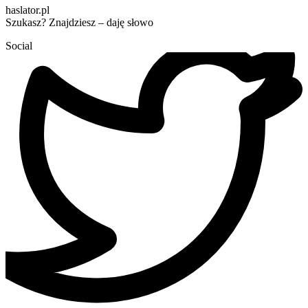
haslator.pl
Szukasz? Znajdziesz – daję słowo
Social