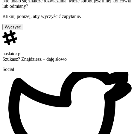
Nie udało się znaleźć rozwiązania. Może spróbujesz innej końcówki
lub odmiany?
Kliknij poniżej, aby wyczyścić zapytanie.
Wyczyść
haslator.pl
Szukasz? Znajdziesz – daję słowo
Social