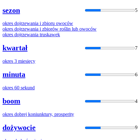
sezon
5
okres
dojrzewania i zbioru owoców
okres
dojrzewania i zbiorów roślin lub owoców
okres
dojrzewania truskawek
kwartał
7
okres
3 miesięcy
minuta
6
okres
60 sekund
boom
4
okres
dobrej koniunktury, prosperity
dożywocie
9