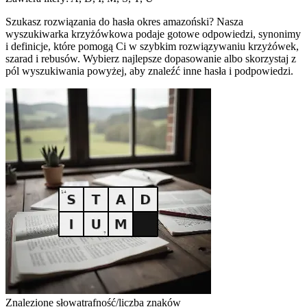
Szukasz rozwiązania do hasła okres amazoński? Nasza
wyszukiwarka krzyżówkowa podaje gotowe odpowiedzi, synonimy
i definicje, które pomogą Ci w szybkim rozwiązywaniu krzyżówek,
szarad i rebusów. Wybierz najlepsze dopasowanie albo skorzystaj z
pól wyszukiwania powyżej, aby znaleźć inne hasła i podpowiedzi.
Znalezione słowa
trafność/liczba znaków