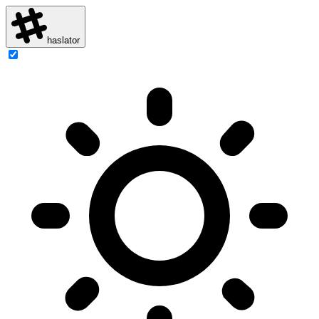
haslator