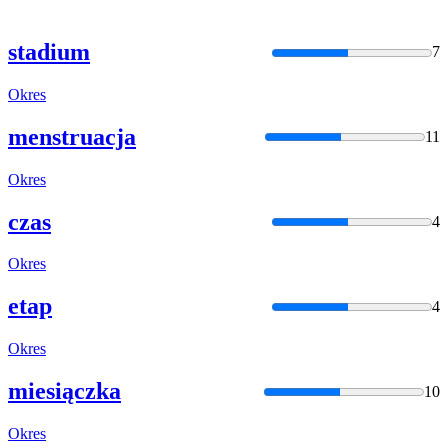
stadium
7
Okres
menstruacja
11
Okres
czas
4
Okres
etap
4
Okres
miesiączka
10
Okres