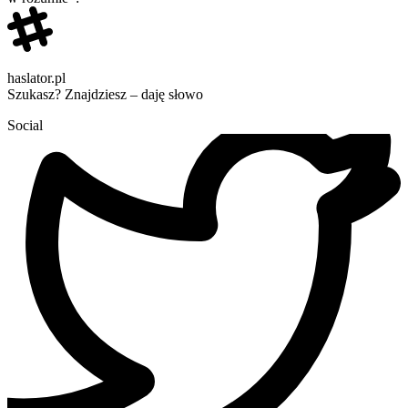
haslator.pl
Szukasz? Znajdziesz – daję słowo
Social