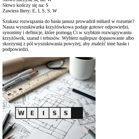
Słowo kończy się na: S
Zawiera litery: E, I, S, S, W
Szukasz rozwiązania do hasła janusz prowadził miliard w rozumie?
Nasza wyszukiwarka krzyżówkowa podaje gotowe odpowiedzi,
synonimy i definicje, które pomogą Ci w szybkim rozwiązywaniu
krzyżówek, szarad i rebusów. Wybierz najlepsze dopasowanie albo
skorzystaj z pól wyszukiwania powyżej, aby znaleźć inne hasła i
podpowiedzi.