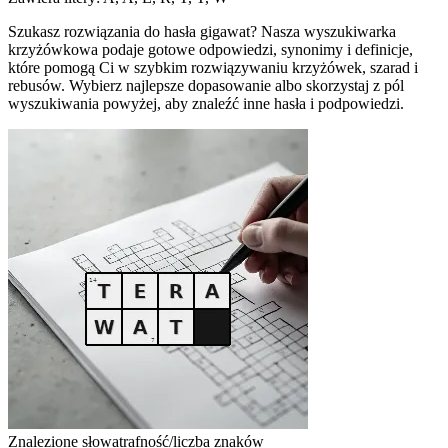
Szukasz rozwiązania do hasła gigawat? Nasza wyszukiwarka
krzyżówkowa podaje gotowe odpowiedzi, synonimy i definicje,
które pomogą Ci w szybkim rozwiązywaniu krzyżówek, szarad i
rebusów. Wybierz najlepsze dopasowanie albo skorzystaj z pól
wyszukiwania powyżej, aby znaleźć inne hasła i podpowiedzi.
Znalezione słowa
trafność/liczba znaków