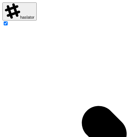
haslator