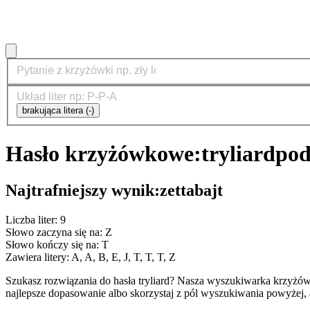
brakująca litera (-)
Hasło krzyżówkowe:
tryliard
pod
Najtrafniejszy wynik:
zettabajt
Liczba liter: 9
Słowo zaczyna się na: Z
Słowo kończy się na: T
Zawiera litery: A, A, B, E, J, T, T, T, Z
Szukasz rozwiązania do hasła tryliard? Nasza wyszukiwarka krzyżó
najlepsze dopasowanie albo skorzystaj z pól wyszukiwania powyżej, 