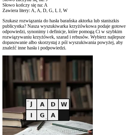
Słowo kończy się na: A
Zawiera litery: A, A, D, G, I, J, W
Szukasz rozwiązania do hasła barańska aktorka lub staniszkis
publicystka? Nasza wyszukiwarka krzyżówkowa podaje gotowe
odpowiedzi, synonimy i definicje, które pomogą Ci w szybkim
rozwiązywaniu krzyżówek, szarad i rebusów. Wybierz najlepsze
dopasowanie albo skorzystaj z pól wyszukiwania powyżej, aby
znaleźć inne hasła i podpowiedzi.