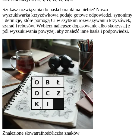
Szukasz rozwiązania do hasła baranki na niebie? Nasza
wyszukiwarka krzyżówkowa podaje gotowe odpowiedzi, synonimy
i definicje, które pomogą Ci w szybkim rozwiązywaniu krzyżówek,
szarad i rebusów. Wybierz najlepsze dopasowanie albo skorzystaj z
pól wyszukiwania powyżej, aby znaleźć inne hasła i podpowiedzi.
Znalezione słowa
trafność/liczba znaków