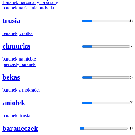
Baranek
narzucany na ścianę
baranek
na ścianie budynku
trusia
6
baranek
, cnotka
chmurka
7
baranek
na niebie
pierzasty
baranek
bekas
5
baranek
z mokradeł
aniołek
7
baranek
, trusia
baraneczek
10