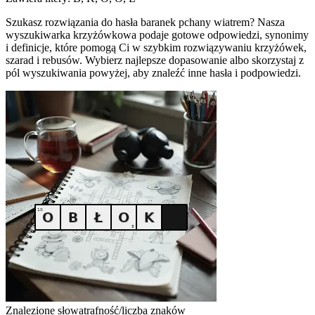
Szukasz rozwiązania do hasła baranek pchany wiatrem? Nasza
wyszukiwarka krzyżówkowa podaje gotowe odpowiedzi, synonimy
i definicje, które pomogą Ci w szybkim rozwiązywaniu krzyżówek,
szarad i rebusów. Wybierz najlepsze dopasowanie albo skorzystaj z
pól wyszukiwania powyżej, aby znaleźć inne hasła i podpowiedzi.
Znalezione słowa
trafność/liczba znaków