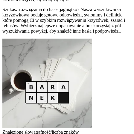
Szukasz rozwiązania do hasła jagniątko? Nasza wyszukiwarka
krzyżówkowa podaje gotowe odpowiedzi, synonimy i definicje,
które pomogą Ci w szybkim rozwiązywaniu krzyżówek, szarad i
rebusów. Wybierz najlepsze dopasowanie albo skorzystaj z pól
wyszukiwania powyżej, aby znaleźć inne hasła i podpowiedzi.
Znalezione słowa
trafność/liczba znaków