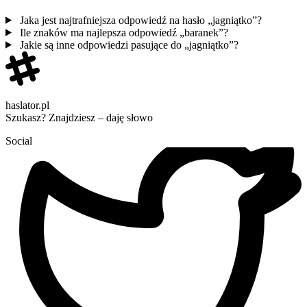
Jaka jest najtrafniejsza odpowiedź na hasło „jagniątko”?
Ile znaków ma najlepsza odpowiedź „baranek”?
Jakie są inne odpowiedzi pasujące do „jagniątko”?
haslator.pl
Szukasz? Znajdziesz – daję słowo
Social