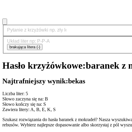
brakująca litera (-)
Hasło krzyżówkowe:
baranek z 
Najtrafniejszy wynik:
bekas
Liczba liter: 5
Słowo zaczyna się na: B
Słowo kończy się na: S
Zawiera litery: A, B, E, K, S
Szukasz rozwiązania do hasła baranek z mokradeł? Nasza wyszukiwa
rebusów. Wybierz najlepsze dopasowanie albo skorzystaj z pól wyszu