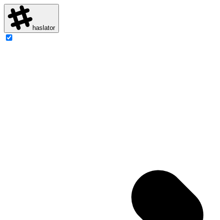
haslator