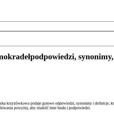
mokradeł
podpowiedzi, synonimy,
rka krzyżówkowa podaje gotowe odpowiedzi, synonimy i definicje, k
kiwania powyżej, aby znaleźć inne hasła i podpowiedzi.