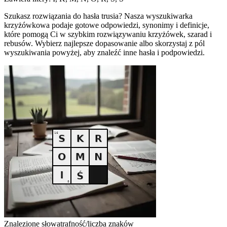
Szukasz rozwiązania do hasła trusia? Nasza wyszukiwarka
krzyżówkowa podaje gotowe odpowiedzi, synonimy i definicje,
które pomogą Ci w szybkim rozwiązywaniu krzyżówek, szarad i
rebusów. Wybierz najlepsze dopasowanie albo skorzystaj z pól
wyszukiwania powyżej, aby znaleźć inne hasła i podpowiedzi.
Znalezione słowa
trafność/liczba znaków