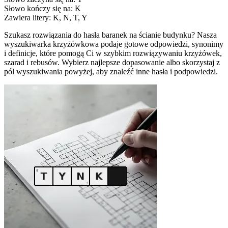
Słowo kończy się na: K
Zawiera litery: K, N, T, Y
Szukasz rozwiązania do hasła baranek na ścianie budynku? Nasza
wyszukiwarka krzyżówkowa podaje gotowe odpowiedzi, synonimy
i definicje, które pomogą Ci w szybkim rozwiązywaniu krzyżówek,
szarad i rebusów. Wybierz najlepsze dopasowanie albo skorzystaj z
pól wyszukiwania powyżej, aby znaleźć inne hasła i podpowiedzi.