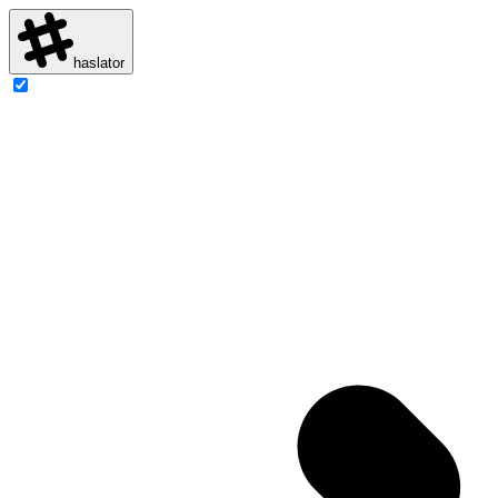
haslator