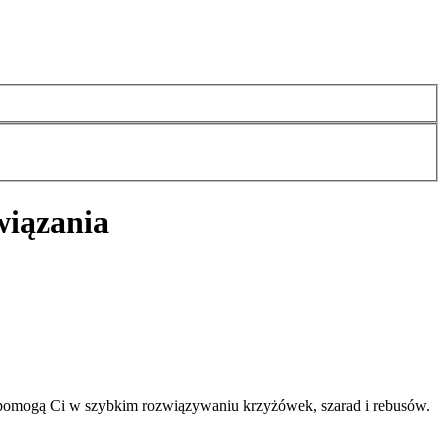
wiązania
 pomogą Ci w szybkim rozwiązywaniu krzyżówek, szarad i rebusów.