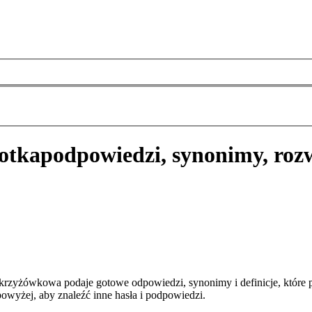
otka
podpowiedzi, synonimy, roz
krzyżówkowa podaje gotowe odpowiedzi, synonimy i definicje, które
owyżej, aby znaleźć inne hasła i podpowiedzi.