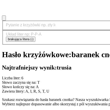
brakująca litera (-)
Hasło krzyżówkowe:
baranek cn
Najtrafniejszy wynik:
trusia
Liczba liter: 6
Słowo zaczyna się na: T
Słowo kończy się na: A
Zawiera litery: A, I, R, S, T, U
Szukasz rozwiązania do hasła baranek cnotka? Nasza wyszukiwarka 
Wybierz najlepsze dopasowanie albo skorzystaj z pól wyszukiwania p